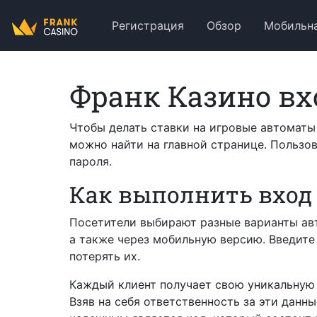
Регистрация
Обзор
Мобильна
Франк Казино вх
Чтобы делать ставки на игровые автоматы 
можно найти на главной странице. Пользо
пароля.
Как выполнить вход 
Посетители выбирают разные варианты авт
а также через мобильную версию. Введите 
потерять их.
Каждый клиент получает свою уникальную 
Взяв на себя ответственность за эти данн