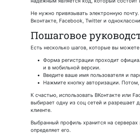
надежным является код, который состоит 
Не нужно привязывать электронную почту
Вконтакте, Facebook, Twitter и одноклассни
Пошаговое руководст
Есть несколько шагов, которые вы можете 
Форма регистрации проходит официаль
и в мобильной версии.
Введите ваше имя пользователя и пар
Нажмите кнопку авторизации. Потом, 
К счастью, использовать ВКонтакте или F
выбирает одну из соц сетей и разрешает 
клиенте.
Выбранный профиль хранится на серверах 
определяет его.