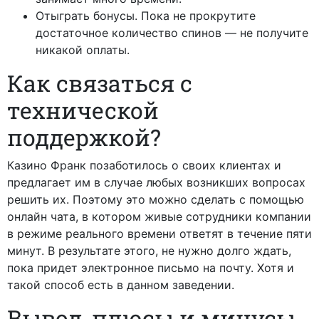
Отыграть бонусы. Пока не прокрутите
достаточное количество спинов — не получите
никакой оплаты.
Как связаться с
технической
поддержкой?
Казино Франк позаботилось о своих клиентах и
предлагает им в случае любых возникших вопросах
решить их. Поэтому это можно сделать с помощью
онлайн чата, в котором живые сотрудники компании
в режиме реального времени ответят в течение пяти
минут. В результате этого, не нужно долго ждать,
пока придет электронное письмо на почту. Хотя и
такой способ есть в данном заведении.
Вывод, плюсы и минусы