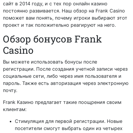
сайт в 2014 году, и с тех пор онлайн казино
постоянно развивается. Наш обзор на Frank Casino
поможет вам понять, почему игроки выбирают этот
проект и так положительно реагируют на него.
Обзор бонусов Frank
Casino
Вы можете использовать бонусы после
регистрации. После создания учетной записи через
социальные сети, либо через имя пользователя и
пароль. Также есть авторизация через электронную
почту.
Frank Казино предлагает такие поощрения своим
клиентам:
Стимуляция для первой регистрации. Новые
посетители смогут выбрать один из четырех