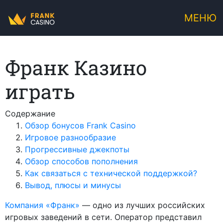
МЕНЮ
Франк Казино
играть
Содержание
Обзор бонусов Frank Casino
Игровое разнообразие
Прогрессивные джекпоты
Обзор способов пополнения
Как связаться с технической поддержкой?
Вывод, плюсы и минусы
Компания «Франк»
— одно из лучших российских
игровых заведений в сети. Оператор представил